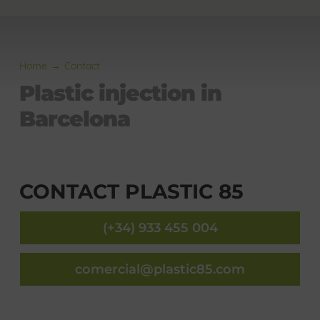
Home
Contact
Plastic injection in
Barcelona
CONTACT PLASTIC 85
(+34) 933 455 004
comercial@plastic85.com