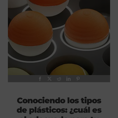
Conociendo los tipos
de plásticos: ¿cuál es