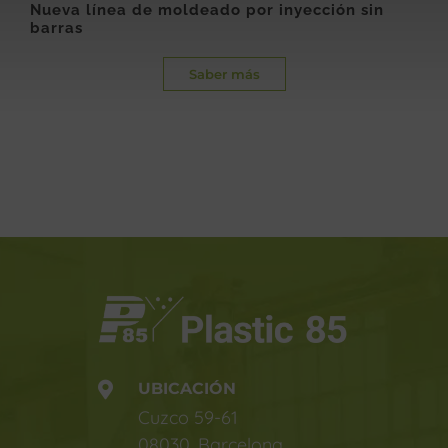
Nueva línea de moldeado por inyección sin
barras
Saber más
UBICACIÓN
Cuzco 59-61
08030, Barcelona