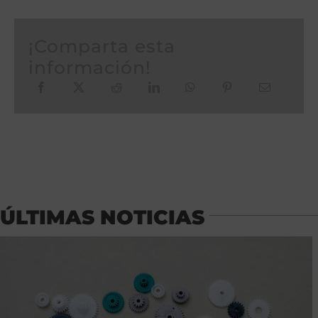
¡Comparta esta
información!
ÚLTIMAS NOTICIAS