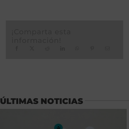
¡Comparta esta
información!
ÚLTIMAS NOTICIAS