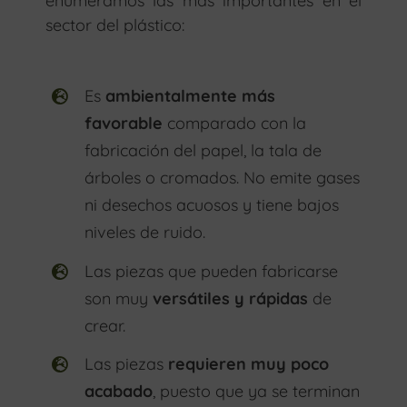
enumeramos las más importantes en el
sector del plástico:
Es
ambientalmente más
favorable
comparado con la
fabricación del papel, la tala de
árboles o cromados. No emite gases
ni desechos acuosos y tiene bajos
niveles de ruido.
Las piezas que pueden fabricarse
son muy
versátiles y rápidas
de
crear.
Las piezas
requieren muy poco
acabado
, puesto que ya se terminan