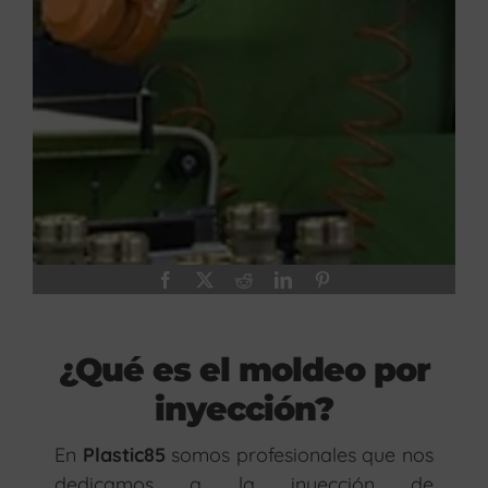
¿Qué es el moldeo por
inyección?
En
Plastic85
somos profesionales que nos
dedicamos a la inyección de