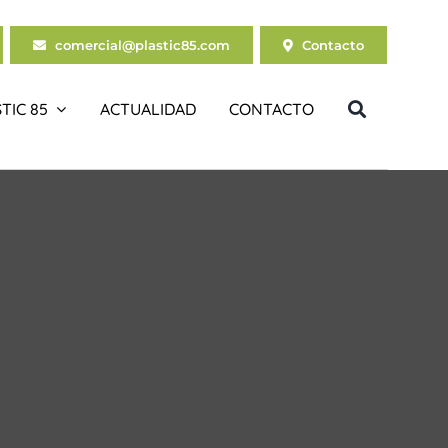
comercial@plastic85.com
Contacto
TIC 85
ACTUALIDAD
CONTACTO