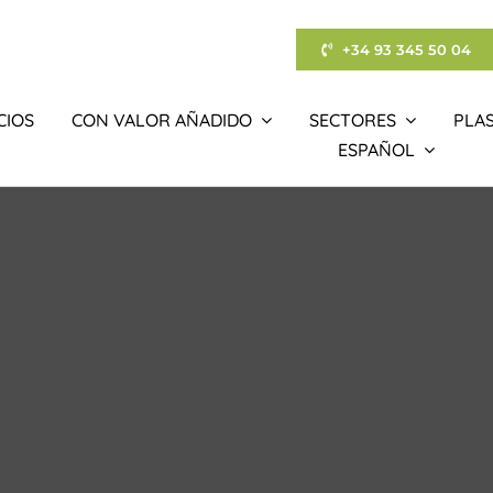
+34 93 345 50 04
CIOS
CON VALOR AÑADIDO
SECTORES
PLAS
ESPAÑOL