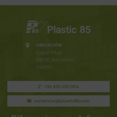
UBICACIÓN
Cuzco 59-61
08030, Barcelona
España
+34 933 455 004
comercial@plastic85.com