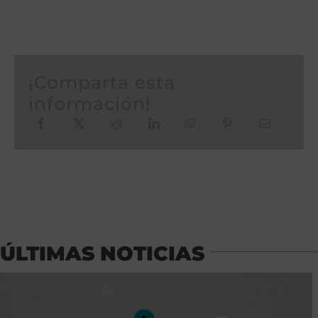
¡Comparta esta
información!
ÚLTIMAS NOTICIAS