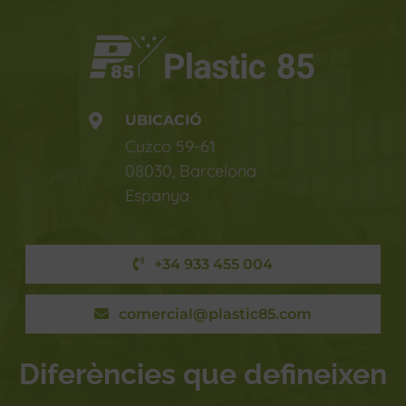
UBICACIÓ
Cuzco 59-61
08030, Barcelona
Espanya
+34 933 455 004
comercial@plastic85.com
Diferències que defineixen