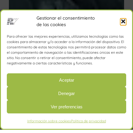
Gestionar el consentimiento
de las cookies
Para ofrecer las mejores experiencias, utilizamos tecnologías como las
cookies para almacenar y/o acceder a la información del dispositivo. El
consentimiento de estas tecnologías nos permitirá procesar datos como
el comportamiento de navegación o las identificaciones únicas en este
sitio. No consentir o retirar el consentimiento, puede afectar
negativamente a ciertas características y funciones.
Aceptar
Denegar
Ver preferencias
Información sobre cookies
Política de privacidad